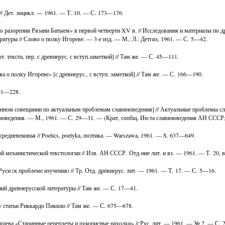
// Дет. энцикл. — 1961. — Т. 10. — С. 173—176.
о разорении Рязани Батыем» в первой четверти XV в. // Исследования и материалы по 
ературы // Слово о полку Игореве. — 3-е изд. — М.; Л.: Детгиз, 1961. — С. 5—42.
. текста, пер. с древнерус. с вступ.заметкой] // Там же. — С. 45—111.
 о полку Игореве» [с древнерус., с вступ. заметкой] // Там же. — С. 166—190.
191—228.
онном совещании по актуальным проблемам славяноведения] // Актуальные проблемы с
вяноведения. — М., 1961. — С. 29—31. — (Крат, сообщ. Ин-та славяноведения АН ССС
редневековья // Poetics, poetyka, поэтика. — Warszawa, 1961. — S. 637—649.
 механистической текстологии // Изв. АН СССР. Отд-ние лит. и яз. — 1961. — Т. 20, 
уси (к проблеме изучения) // Тр. Отд. древнерус. лит. — 1961. — Т. 17. — С. 5—16.
ий древнерусской литературы // Там же. — С. 17—41.
у статьи Риккардо Пиккио // Там же. — С. 675—678.
ева «Старинные переплеты и рукописные находки» // Рус. лит. — 1961. — № 2. — С.